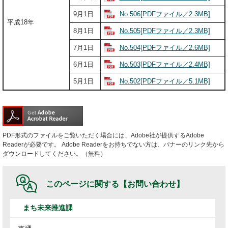
No.506[PDFファイル／2.3MB]
9月1日
平成18年
No.505[PDFファイル／2.3MB]
8月1日
No.504[PDFファイル／2.6MB]
7月1日
No.503[PDFファイル／2.4MB]
6月1日
No.502[PDFファイル／5.1MB]
5月1日
PDF形式のファイルをご覧いただく場合には、Adobe社が提供するAdobe
Readerが必要です。
Adobe Readerをお持ちでない方は、バナーのリンク先から
ダウンロードしてください。（無料）
このページに関する
【お問い合わせ】
まち未来推進課