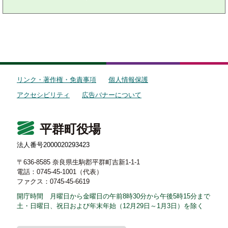
リンク・著作権・免責事項
個人情報保護
アクセシビリティ
広告バナーについて
平群町役場
法人番号2000020293423
〒636-8585 奈良県生駒郡平群町吉新1-1-1
電話：0745-45-1001（代表）
ファクス：0745-45-6619
開庁時間 月曜日から金曜日の午前8時30分から午後5時15分まで
土・日曜日、祝日および年末年始（12月29日～1月3日）を除く