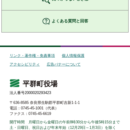
よくある質問と回答
リンク・著作権・免責事項
個人情報保護
アクセシビリティ
広告バナーについて
平群町役場
法人番号2000020293423
〒636-8585 奈良県生駒郡平群町吉新1-1-1
電話：0745-45-1001（代表）
ファクス：0745-45-6619
開庁時間 月曜日から金曜日の午前8時30分から午後5時15分まで
土・日曜日、祝日および年末年始（12月29日～1月3日）を除く