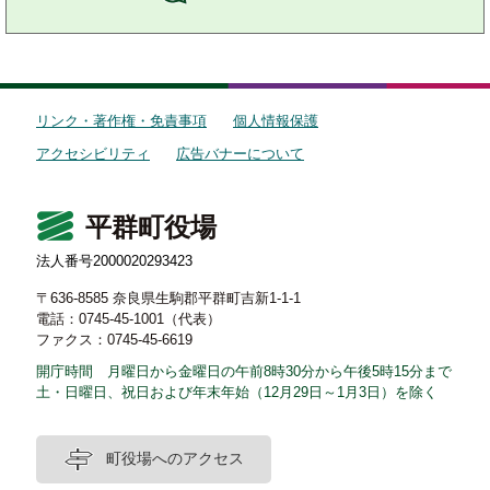
リンク・著作権・免責事項
個人情報保護
アクセシビリティ
広告バナーについて
平群町役場
法人番号2000020293423
〒636-8585 奈良県生駒郡平群町吉新1-1-1
電話：0745-45-1001（代表）
ファクス：0745-45-6619
開庁時間 月曜日から金曜日の午前8時30分から午後5時15分まで
土・日曜日、祝日および年末年始（12月29日～1月3日）を除く
町役場へのアクセス