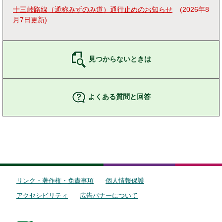
十三峠路線（通称みずのみ道）通行止めのお知らせ
2026年8
月7日更新
見つからないときは
よくある質問と回答
リンク・著作権・免責事項
個人情報保護
アクセシビリティ
広告バナーについて