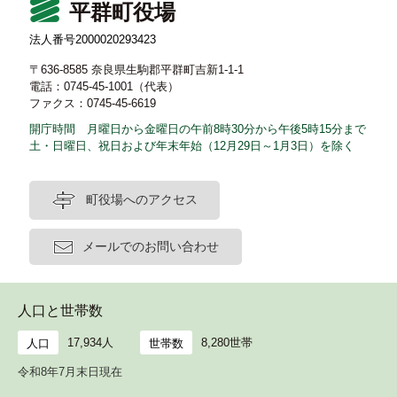
平群町役場
法人番号2000020293423
〒636-8585 奈良県生駒郡平群町吉新1-1-1
電話：0745-45-1001（代表）
ファクス：0745-45-6619
開庁時間 月曜日から金曜日の午前8時30分から午後5時15分まで
土・日曜日、祝日および年末年始（12月29日～1月3日）を除く
町役場へのアクセス
メールでのお問い合わせ
人口と世帯数
17,934人
8,280世帯
人口
世帯数
令和8年7月末日現在