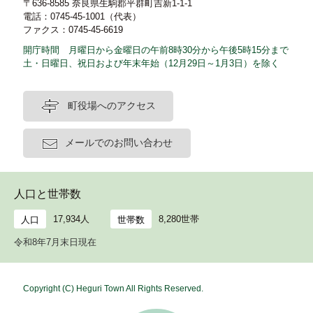
〒636-8585 奈良県生駒郡平群町吉新1-1-1
電話：0745-45-1001（代表）
ファクス：0745-45-6619
開庁時間 月曜日から金曜日の午前8時30分から午後5時15分まで
土・日曜日、祝日および年末年始（12月29日～1月3日）を除く
町役場へのアクセス
メールでのお問い合わせ
人口と世帯数
17,934人
8,280世帯
人口
世帯数
令和8年7月末日現在
Copyright (C) Heguri Town All Rights Reserved.