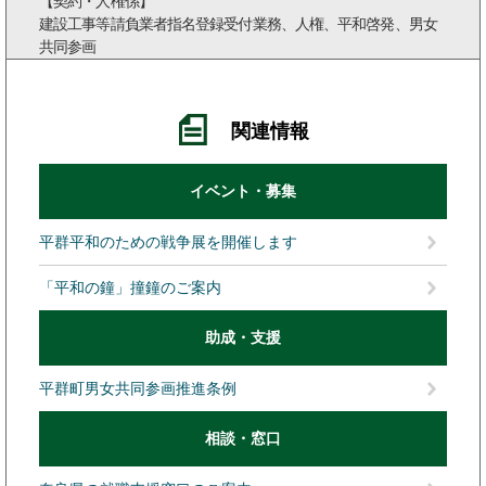
【契約・人権係】
建設工事等請負業者指名登録受付業務、人権、平和啓発、男女
共同参画
関連情報
イベント・募集
平群平和のための戦争展を開催します
「平和の鐘」撞鐘のご案内
助成・支援
平群町男女共同参画推進条例
相談・窓口