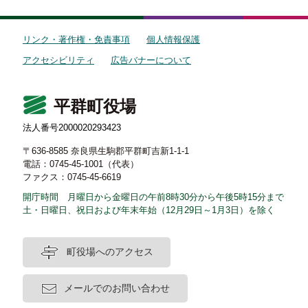
リンク・著作権・免責事項
個人情報保護
アクセシビリティ
広告バナーについて
平群町役場
法人番号2000020293423
〒636-8585 奈良県生駒郡平群町吉新1-1-1
電話：0745-45-1001（代表）
ファクス：0745-45-6619
開庁時間 月曜日から金曜日の午前8時30分から午後5時15分まで
土・日曜日、祝日および年末年始（12月29日～1月3日）を除く
町役場へのアクセス
メールでのお問い合わせ