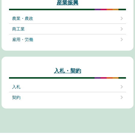
産業振興
農業・農政
商工業
雇用・労働
入札・契約
入札
契約