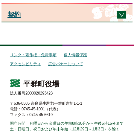
契約
リンク・著作権・免責事項
個人情報保護
アクセシビリティ
広告バナーについて
平群町役場
法人番号2000020293423
〒636-8585 奈良県生駒郡平群町吉新1-1-1
電話：0745-45-1001（代表）
ファクス：0745-45-6619
開庁時間 月曜日から金曜日の午前8時30分から午後5時15分まで
土・日曜日、祝日および年末年始（12月29日～1月3日）を除く