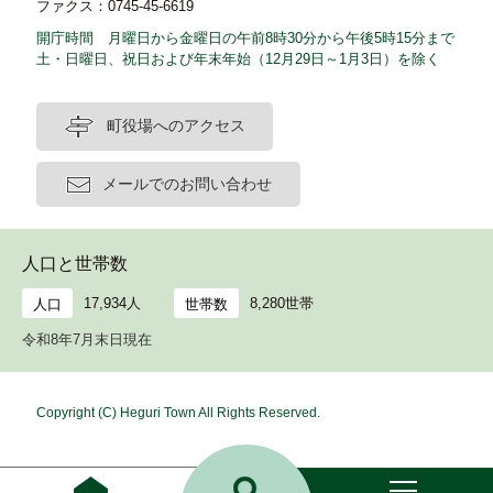
ファクス：0745-45-6619
開庁時間 月曜日から金曜日の午前8時30分から午後5時15分まで
土・日曜日、祝日および年末年始（12月29日～1月3日）を除く
町役場へのアクセス
メールでのお問い合わせ
人口と世帯数
17,934人
8,280世帯
人口
世帯数
令和8年7月末日現在
Copyright (C) Heguri Town All Rights Reserved.
ホ
ー