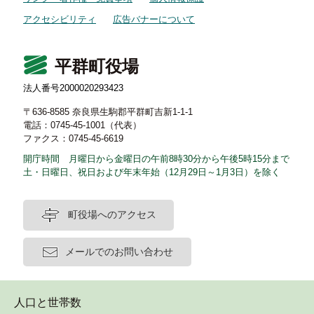
アクセシビリティ
広告バナーについて
平群町役場
法人番号2000020293423
〒636-8585 奈良県生駒郡平群町吉新1-1-1
電話：0745-45-1001（代表）
ファクス：0745-45-6619
開庁時間 月曜日から金曜日の午前8時30分から午後5時15分まで
土・日曜日、祝日および年末年始（12月29日～1月3日）を除く
町役場へのアクセス
メールでのお問い合わせ
人口と世帯数