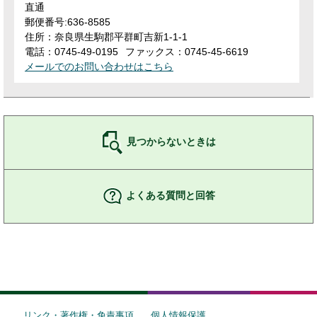
直通
郵便番号:636-8585
住所：奈良県生駒郡平群町吉新1-1-1
電話：0745-49-0195
ファックス：0745-45-6619
メールでのお問い合わせはこちら
見つからないときは
よくある質問と回答
リンク・著作権・免責事項
個人情報保護