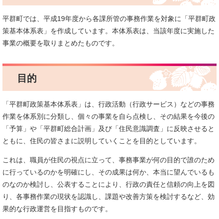
平群町では、平成19年度から各課所管の事務作業を対象に「平群町政
策基本体系表」を作成しています。本体系表は、当該年度に実施した
事業の概要を取りまとめたものです。
目的
「平群町政策基本体系表」は、行政活動（行政サービス）などの事務
作業を体系別に分類し、個々の事業を自ら点検し、その結果を今後の
「予算」や「平群町総合計画」及び「住民意識調査」に反映させると
ともに、住民の皆さまに説明していくことを目的としています。
これは、職員が住民の視点に立って、事務事業が何の目的で誰のため
に行っているのかを明確にし、その成果は何か、本当に望んでいるも
のなのか検討し、公表することにより、行政の責任と信頼の向上を図
り、各事務作業の現状を認識し、課題や改善方策を検討するなど、効
果的な行政運営を目指すものです。