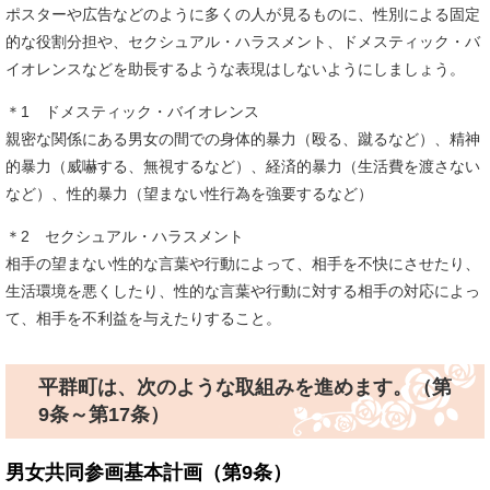
ポスターや広告などのように多くの人が見るものに、性別による固定
的な役割分担や、セクシュアル・ハラスメント、ドメスティック・バ
イオレンスなどを助長するような表現はしないようにしましょう。
＊1 ドメスティック・バイオレンス
親密な関係にある男女の間での身体的暴力（殴る、蹴るなど）、精神
的暴力（威嚇する、無視するなど）、経済的暴力（生活費を渡さない
など）、性的暴力（望まない性行為を強要するなど）
＊2 セクシュアル・ハラスメント
相手の望まない性的な言葉や行動によって、相手を不快にさせたり、
生活環境を悪くしたり、性的な言葉や行動に対する相手の対応によっ
て、相手を不利益を与えたりすること。
平群町は、次のような取組みを進めます。（第
9条～第17条）
男女共同参画基本計画（第9条）