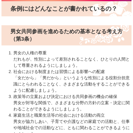
条例にはどんなことが書かれているの？
男女共同参画を進めるための基本となる考え方
（第3条）
男女の人権の尊重
だれもが、性別によって差別されることなく、ひとりの人間と
して尊重されるようにしましょう。
社会における制度または習慣による影響への配慮
「女だから」「男だから」というような性別による役割分担意
識にとらわれることなく、さまざまな活動をすることができる
ように配慮しましょう。
政策等の立案および決定における共同参画の機会の確保
男女が対等な関係で、さまざまな分野の方針の立案・決定に関
わることができるようにしましょう。
家庭生活と職業生活等の社会における活動の両立
男女が協力しあい、子育てや介護などの家庭での活動と、仕事
や地域社会での活動などに、ともに関わることができるように