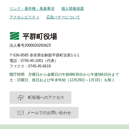
リンク・著作権・免責事項
個人情報保護
アクセシビリティ
広告バナーについて
平群町役場
法人番号2000020293423
〒636-8585 奈良県生駒郡平群町吉新1-1-1
電話：0745-45-1001（代表）
ファクス：0745-45-6619
開庁時間 月曜日から金曜日の午前8時30分から午後5時15分まで
土・日曜日、祝日および年末年始（12月29日～1月3日）を除く
町役場へのアクセス
メールでのお問い合わせ