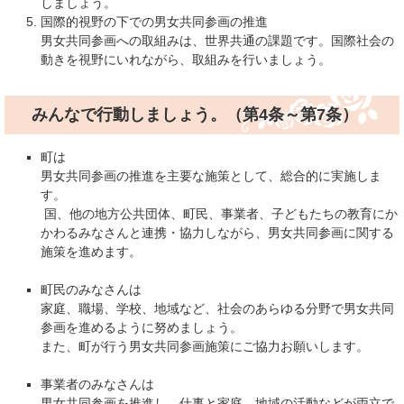
しましょう。
国際的視野の下での男女共同参画の推進
男女共同参画への取組みは、世界共通の課題です。国際社会の
動きを視野にいれながら、取組みを行いましょう。
みんなで行動しましょう。（第4条～第7条）
町は
男女共同参画の推進を主要な施策として、総合的に実施しま
す。
​国、他の地方公共団体、町民、事業者、子どもたちの教育にか
かわるみなさんと連携・協力しながら、男女共同参画に関する
施策を進めます。
町民のみなさんは
家庭、職場、学校、地域など、社会のあらゆる分野で男女共同
参画を進めるように努めましょう。
また、町が行う男女共同参画施策にご協力お願いします。
事業者のみなさんは
男女共同参画を推進し、仕事と家庭、地域の活動などが両立で