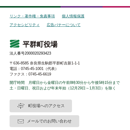
リンク・著作権・免責事項
個人情報保護
アクセシビリティ
広告バナーについて
平群町役場
法人番号2000020293423
〒636-8585 奈良県生駒郡平群町吉新1-1-1
電話：0745-45-1001（代表）
ファクス：0745-45-6619
開庁時間 月曜日から金曜日の午前8時30分から午後5時15分まで
土・日曜日、祝日および年末年始（12月29日～1月3日）を除く
町役場へのアクセス
メールでのお問い合わせ