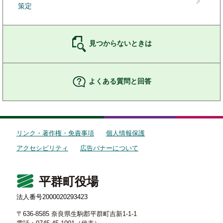
策定
見つからないときは
よくある質問と回答
リンク・著作権・免責事項
個人情報保護
アクセシビリティ
広告バナーについて
平群町役場
法人番号2000020293423
〒636-8585 奈良県生駒郡平群町吉新1-1-1