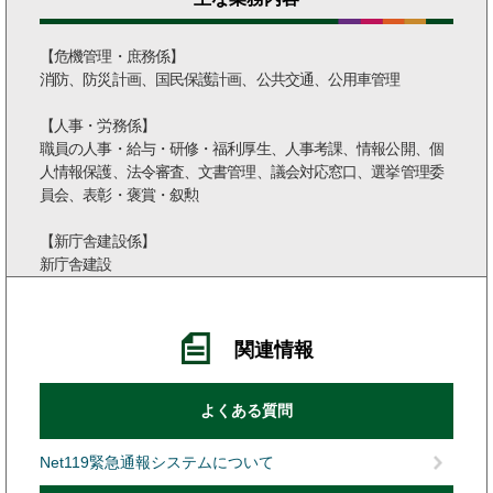
【危機管理・庶務係】
消防、防災計画、国民保護計画、公共交通、公用車管理
【人事・労務係】
職員の人事・給与・研修・福利厚生、人事考課、情報公開、個
人情報保護、法令審査、文書管理、議会対応窓口、選挙管理委
員会、表彰・褒賞・叙勲
【新庁舎建設係】
新庁舎建設
関連情報
よくある質問
Net119緊急通報システムについて