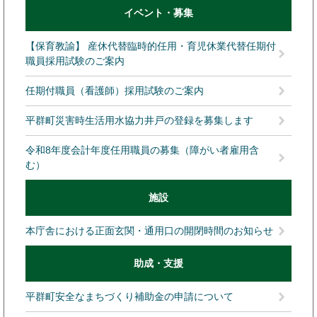
イベント・募集
【保育教諭】 産休代替臨時的任用・育児休業代替任期付
職員採用試験のご案内
任期付職員（看護師）採用試験のご案内
平群町災害時生活用水協力井戸の登録を募集します
令和8年度会計年度任用職員の募集（障がい者雇用含
む）
施設
本庁舎における正面玄関・通用口の開閉時間のお知らせ
助成・支援
平群町安全なまちづくり補助金の申請について