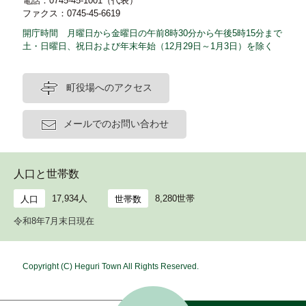
電話：0745-45-1001（代表）
ファクス：0745-45-6619
開庁時間 月曜日から金曜日の午前8時30分から午後5時15分まで
土・日曜日、祝日および年末年始（12月29日～1月3日）を除く
町役場へのアクセス
メールでのお問い合わせ
人口と世帯数
17,934人
8,280世帯
人口
世帯数
令和8年7月末日現在
Copyright (C) Heguri Town All Rights Reserved.
ホ