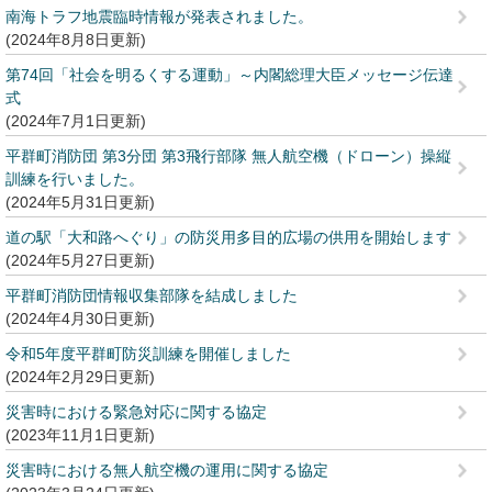
南海トラフ地震臨時情報が発表されました。
2024年8月8日更新
第74回「社会を明るくする運動」～内閣総理大臣メッセージ伝達
式
2024年7月1日更新
平群町消防団 第3分団 第3飛行部隊 無人航空機（ドローン）操縦
訓練を行いました。
2024年5月31日更新
道の駅「大和路へぐり」の防災用多目的広場の供用を開始します
2024年5月27日更新
平群町消防団情報収集部隊を結成しました
2024年4月30日更新
令和5年度平群町防災訓練を開催しました
2024年2月29日更新
災害時における緊急対応に関する協定
2023年11月1日更新
災害時における無人航空機の運用に関する協定