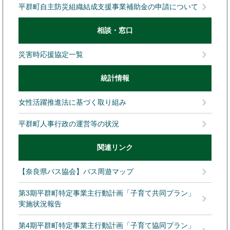
平群町自主防災組織結成支援事業補助金の申請について
相談・窓口
災害時応援協定一覧
統計情報
女性活躍推進法に基づく取り組み
平群町人事行政の運営等の状況
関連リンク
【奈良県バス協会】バス周遊マップ
第3期平群町特定事業主行動計画「子育て共同プラン」
実施状況報告
第4期平群町特定事業主行動計画「子育て協同プラン」