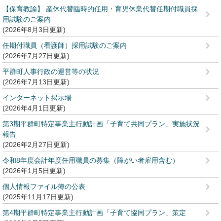
【保育教諭】 産休代替臨時的任用・育児休業代替任期付職員採
用試験のご案内
2026年8月3日更新
任期付職員（看護師）採用試験のご案内
2026年7月27日更新
平群町人事行政の運営等の状況
2026年7月13日更新
インターネット掲示場
2026年4月1日更新
第3期平群町特定事業主行動計画「子育て共同プラン」実施状況
報告
2026年2月27日更新
令和8年度会計年度任用職員の募集（障がい者雇用含む）
2026年1月5日更新
個人情報ファイル簿の公表
2025年11月17日更新
第4期平群町特定事業主行動計画「子育て協同プラン」策定