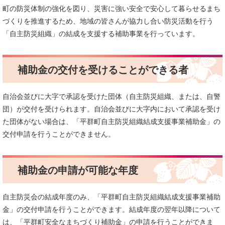
町の防災体制の強化を図り、災害に強い安全で安心して暮らせるまち
づくりを推進するため、地域の皆さんが協力し合い防災活動を行う
「自主防災組織」の結成を支援する補助事業を行っています。
補助金の交付を受けることができる者
自治会並びに大字で承認を受けた団体（自主防災組織、または、自警
団）が交付を受けられます。自治会並びに大字内において承認を受け
た団体がない場合は、「平群町自主防災組織結成支援事業補助金」の
交付申請を行うことができません。
補助金の申請が可能な年度
自主防災会の結成年度のみ、「平群町自主防災組織結成支援事業補助
金」の交付申請を行うことができます。結成年度の翌年以降について
は、「平群町安全なまちづくり補助金」の申請を行うことができま