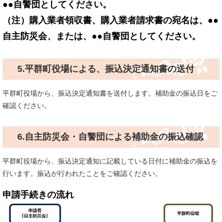
●●自警団としてください。
（注）購入業者領収書、購入業者請求書の宛名は、●●
自主防災会、または、●●自警団としてください。
5.平群町役場による、振込決定通知書の送付
平群町役場から、振込決定通知書を送付します。補助金の振込日をご
確認ください。
6.自主防災会・自警団による補助金の振込確認
平群町役場から、振込決定通知に記載している日付に補助金の振込を
行います。振込が行われたことをご確認ください。
申請手続きの流れ