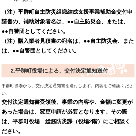
（注）平群町自主防災組織結成支援事業補助金交付申
請書の、補助対象者名は、●●自主防災会、または、
●●自警団としてください。
（注）購入業者見積書の宛名は、●●自主防災会、また
は、●●自警団としてください。
2.平群町役場による、交付決定通知送付
平群町役場から、交付決定通知書を送付します。内容をご確認くださ
い。
交付決定通知書受領後、事業の内容や、金額に変更が
あった場合は、変更申請が必要となります。その際
は、平群町役場 総務防災課（役場2階）にご相談く
ださい。