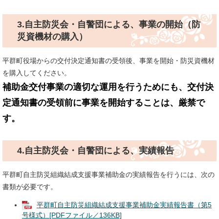
3.自主防災会・自警団による、事業の開始（防
災資機材の購入）
平群町役場からの交付決定通知書の受領後、事業を開始・防災資機材
を購入してください。
補助金交付事業の適切な運用を行うためにも、交付決
定通知書の受領前に事業を開始することは、厳禁で
す。
4.自主防災会・自警団による、実績報告
平群町自主防災組織結成支援事業補助金の実績報告を行うには、次の
書類が必要です。
平群町自主防災組織結成支援事業補助金実績報告書（第5
号様式）[PDFファイル／136KB]