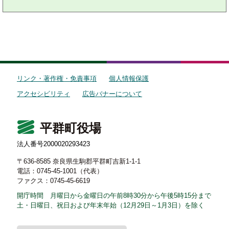
リンク・著作権・免責事項
個人情報保護
アクセシビリティ
広告バナーについて
平群町役場
法人番号2000020293423
〒636-8585 奈良県生駒郡平群町吉新1-1-1
電話：0745-45-1001（代表）
ファクス：0745-45-6619
開庁時間 月曜日から金曜日の午前8時30分から午後5時15分まで
土・日曜日、祝日および年末年始（12月29日～1月3日）を除く