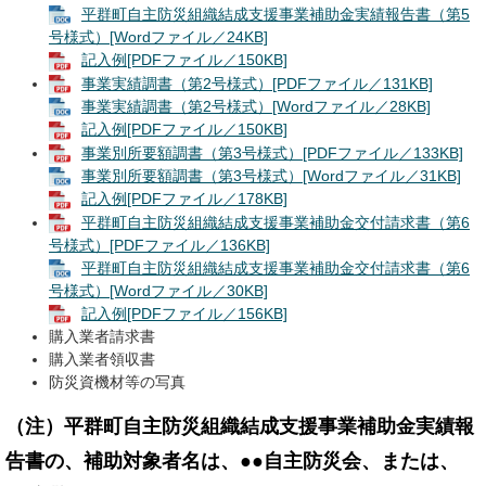
平群町自主防災組織結成支援事業補助金実績報告書（第5
号様式）[Wordファイル／24KB]
記入例[PDFファイル／150KB]
事業実績調書（第2号様式）[PDFファイル／131KB]
事業実績調書（第2号様式）[Wordファイル／28KB]
記入例[PDFファイル／150KB]
事業別所要額調書（第3号様式）[PDFファイル／133KB]
事業別所要額調書（第3号様式）[Wordファイル／31KB]
記入例[PDFファイル／178KB]
平群町自主防災組織結成支援事業補助金交付請求書（第6
号様式）[PDFファイル／136KB]
平群町自主防災組織結成支援事業補助金交付請求書（第6
号様式）[Wordファイル／30KB]
記入例[PDFファイル／156KB]
購入業者請求書
購入業者領収書
防災資機材等の写真
（注）平群町自主防災組織結成支援事業補助金実績報
告書の、補助対象者名は、●●自主防災会、または、