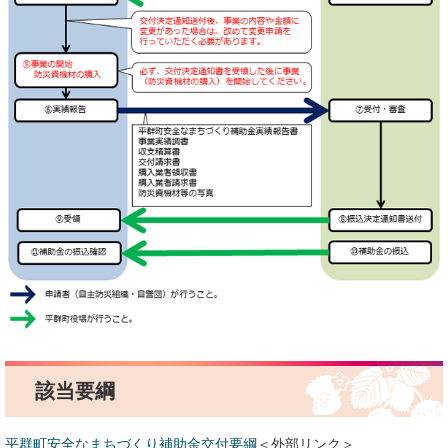
該当要綱
平群町安全なまちづくり補助金交付要綱
＜外部リンク＞