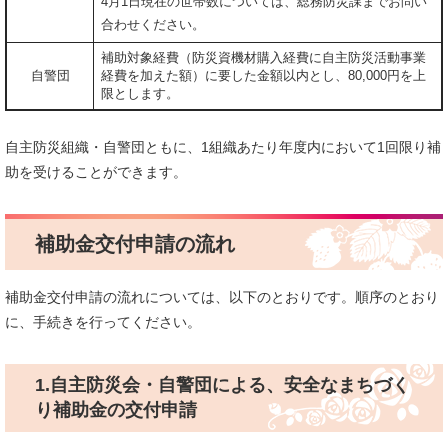
4月1日現在の世帯数については、総務防災課までお問い
合わせください。
補助対象経費（防災資機材購入経費に自主防災活動事業
自警団
経費を加えた額）に要した金額以内とし、80,000円を上
限とします。
自主防災組織・自警団ともに、1組織あたり年度内において1回限り補
助を受けることができます。
補助金交付申請の流れ
補助金交付申請の流れについては、以下のとおりです。順序のとおり
に、手続きを行ってください。
1.自主防災会・自警団による、安全なまちづく
り補助金の交付申請