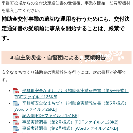
平群町役場からの交付決定通知書の受領後、事業を開始・防災資機材
を購入してください。
補助金交付事業の適切な運用を行うためにも、交付決
定通知書の受領前に事業を開始することは、厳禁で
す。
4.自主防災会・自警団による、実績報告
安全なまちづくり補助金の実績報告を行うには、次の書類が必要で
す。
平群町安全なまちづくり補助金実績報告書（第5号様式）
[PDFファイル／136KB]
平群町安全なまちづくり補助金実績報告書（第5号様式）
[Wordファイル／25KB]
記入例[PDFファイル／151KB]
事業実績調書（第2号様式）[PDFファイル／128KB]
事業実績調書（第2号様式）[Wordファイル／27KB]