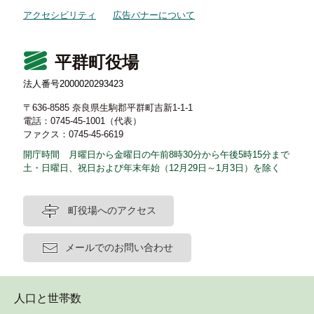
アクセシビリティ
広告バナーについて
平群町役場
法人番号2000020293423
〒636-8585 奈良県生駒郡平群町吉新1-1-1
電話：0745-45-1001（代表）
ファクス：0745-45-6619
開庁時間 月曜日から金曜日の午前8時30分から午後5時15分まで
土・日曜日、祝日および年末年始（12月29日～1月3日）を除く
町役場へのアクセス
メールでのお問い合わせ
人口と世帯数