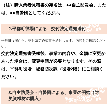
（注）購入業者見積書の宛名は、●●自主防災会、また
は、●●自警団としてください。
2.平群町役場による、交付決定通知送付
平群町役場から、交付決定通知書を送付します。内容をご確認くださ
い。
交付決定通知書受領後、事業の内容や、金額に変更が
あった場合は、変更申請が必要となります。その際
は、平群町役場 総務防災課（役場2階）にご相談く
ださい。
3.自主防災会・自警団による、事業の開始（防
災資機材の購入）