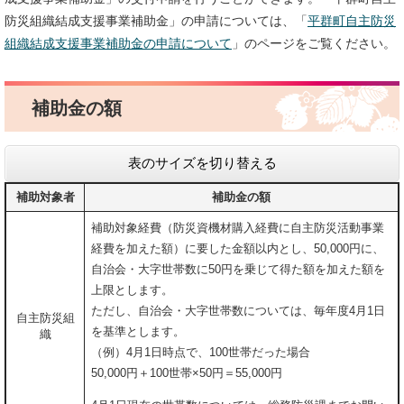
防災組織結成支援事業補助金」の申請については、「
平群町自主防災
組織結成支援事業補助金の申請について
」のページをご覧ください。
補助金の額
表のサイズを切り替える
補助対象者
補助金の額
補助対象経費（防災資機材購入経費に自主防災活動事業
経費を加えた額）に要した金額以内とし、50,000円に、
自治会・大字世帯数に50円を乗じて得た額を加えた額を
上限とします。
ただし、自治会・大字世帯数については、毎年度4月1日
自主防災組
を基準とします。
織
（例）4月1日時点で、100世帯だった場合
50,000円＋100世帯×50円＝55,000円