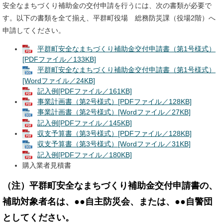
安全なまちづくり補助金の交付申請を行うには、次の書類が必要で
す。以下の書類を全て揃え、平群町役場 総務防災課（役場2階）へ
申請してください。
平群町安全なまちづくり補助金交付申請書（第1号様式）
[PDFファイル／133KB]
平群町安全なまちづくり補助金交付申請書（第1号様式）
[Wordファイル／24KB]
記入例[PDFファイル／161KB]
事業計画書（第2号様式）[PDFファイル／128KB]
事業計画書（第2号様式）[Wordファイル／27KB]
記入例[PDFファイル／145KB]
収支予算書（第3号様式）[PDFファイル／128KB]
収支予算書（第3号様式）[Wordファイル／31KB]
記入例[PDFファイル／180KB]
購入業者見積書
（注）平群町安全なまちづくり補助金交付申請書の、
補助対象者名は、●●自主防災会、または、●●自警団
としてください。