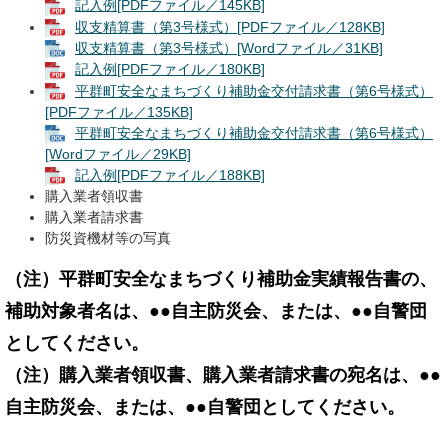
記入例[PDFファイル／145KB]
収支精算書（第3号様式）[PDFファイル／128KB]
収支精算書（第3号様式）[Wordファイル／31KB]
記入例[PDFファイル／180KB]
平群町安全なまちづくり補助金交付請求書（第6号様式）
[PDFファイル／135KB]
平群町安全なまちづくり補助金交付請求書（第6号様式）
[Wordファイル／29KB]
記入例[PDFファイル／188KB]
購入業者領収書
購入業者請求書
防災資機材等の写真
（注）平群町安全なまちづくり補助金実績報告書の、
補助対象者名は、●●自主防災会、または、●●自警団
としてください。
（注）購入業者領収書、購入業者請求書の宛名は、●●
自主防災会、または、●●自警団としてください。