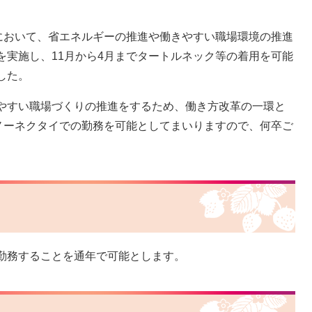
おいて、省エネルギーの推進や働きやすい職場環境の推進
を実施し、11月から4月までタートルネック等の着用を可能
まいりました。
やすい職場づくりの推進をするため、働き方改革の一環と
年ノーネクタイでの勤務を可能としてまいりますので、何卒ご
勤務することを通年で可能とします。