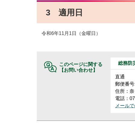
3 適用日
令和6年11月1日（金曜日）
総務防
このページに関する
【お問い合わせ】
直通
郵便番号:6
住所：奈
電話：074
メールで