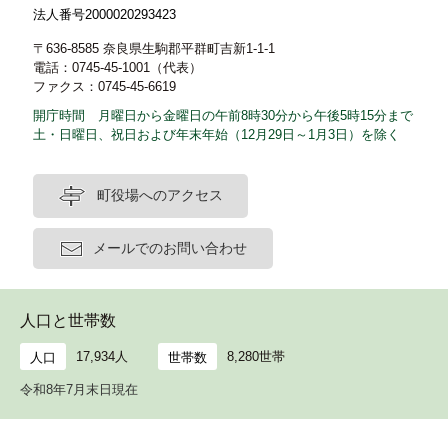
法人番号2000020293423
〒636-8585 奈良県生駒郡平群町吉新1-1-1
電話：0745-45-1001（代表）
ファクス：0745-45-6619
開庁時間 月曜日から金曜日の午前8時30分から午後5時15分まで
土・日曜日、祝日および年末年始（12月29日～1月3日）を除く
町役場へのアクセス
メールでのお問い合わせ
人口と世帯数
17,934人
8,280世帯
人口
世帯数
令和8年7月末日現在