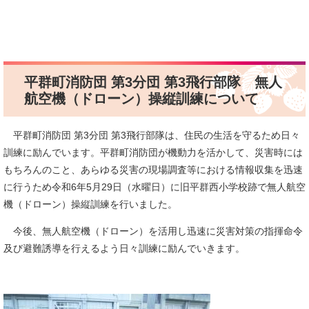
平群町消防団 第3分団 第3飛行部隊 無人
航空機（ドローン）操縦訓練について
平群町消防団 第3分団 第3飛行部隊は、住民の生活を守るため日々
訓練に励んでいます。平群町消防団が機動力を活かして、災害時には
もちろんのこと、あらゆる災害の現場調査等における情報収集を迅速
に行うため令和6年5月29日（水曜日）に旧平群西小学校跡で無人航空
機（ドローン）操縦訓練を行いました。
今後、無人航空機（ドローン）を活用し迅速に災害対策の指揮命令
及び避難誘導を行えるよう日々訓練に励んでいきます。