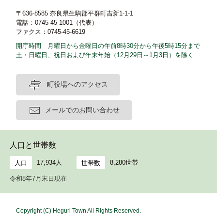
〒636-8585 奈良県生駒郡平群町吉新1-1-1
電話：0745-45-1001（代表）
ファクス：0745-45-6619
開庁時間 月曜日から金曜日の午前8時30分から午後5時15分まで
土・日曜日、祝日および年末年始（12月29日～1月3日）を除く
町役場へのアクセス
メールでのお問い合わせ
人口と世帯数
17,934人
8,280世帯
人口
世帯数
令和8年7月末日現在
Copyright (C) Heguri Town All Rights Reserved.