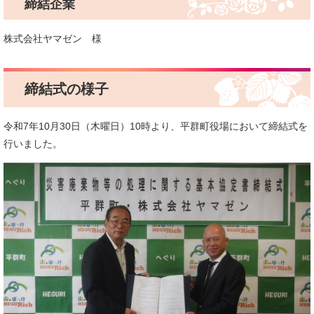
締結企業
株式会社ヤマゼン 様
締結式の様子
令和7年10月30日（木曜日）10時より、平群町役場において締結式を
行いました。