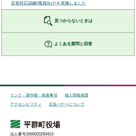
災害対応訓練(職員向け)を実施しました
見つからないときは
よくある質問と回答
リンク・著作権・免責事項
個人情報保護
アクセシビリティ
広告バナーについて
平群町役場
法人番号2000020293423