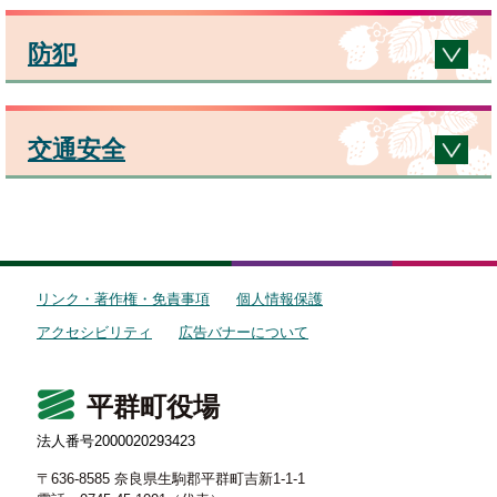
防犯
交通安全
リンク・著作権・免責事項
個人情報保護
アクセシビリティ
広告バナーについて
平群町役場
法人番号2000020293423
〒636-8585 奈良県生駒郡平群町吉新1-1-1