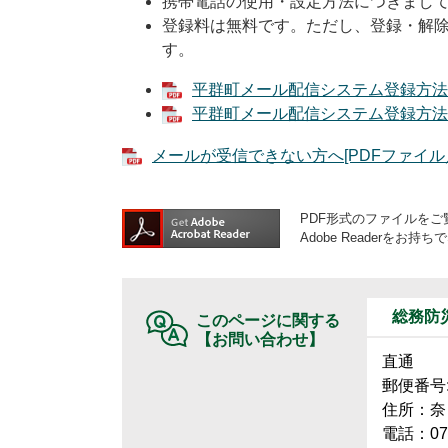
携帯電話の使用・設定方法につきまし
登録料は無料です。ただし、登録・解
す。
平群町メール配信システム登録方法（新
平群町メール配信システム登録方法（変
メールが受信できない方へ[PDFファイル／4
PDF形式のファイルをご覧
Adobe Reader
総務防
このページに関する
【お問い合わせ】
直通
郵便番号:6
住所：奈
電話：074