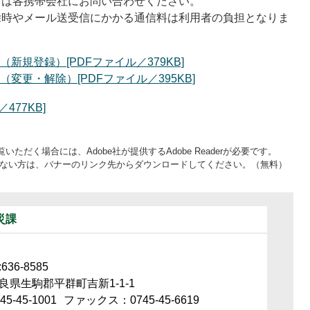
ては各携帯会社にお問い合わせください。
除時やメール送受信にかかる通信料は利用者の負担となりま
規登録）[PDFファイル／379KB]
更・解除）[PDFファイル／395KB]
77KB]
いただく場合には、Adobe社が提供するAdobe Readerが必要です。
をお持ちでない方は、バナーのリンク先からダウンロードしてください。（無料）
災課
36-8585
良県生駒郡平群町吉新1-1-1
5-45-1001
ファックス：0745-45-6619