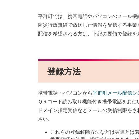
平群町では、携帯電話やパソコンのメール機
防災行政無線で放送した情報を配信する事業
配信を希望される方は、下記の要領で登録を
登録方法
携帯電話・パソコンから
平群町メール配信シ
ＱＲコード読み取り機能付き携帯電話をお使
ドメイン指定受信などメールの受信制限をされてい
さい。
これらの登録解除方法などは実際とは