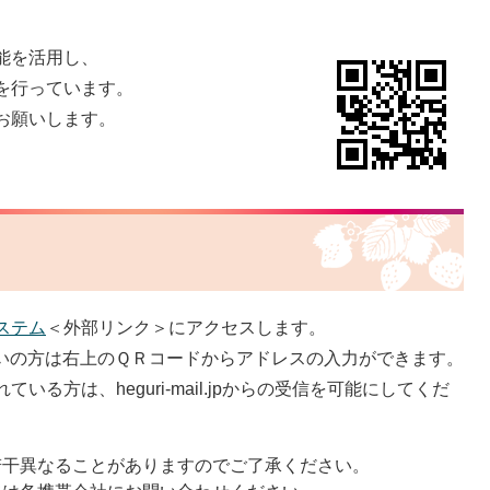
能を活用し、
を行っています。
お願いします。
ステム
＜外部リンク＞
にアクセスします。
いの方は右上のＱＲコードからアドレスの入力ができます。
る方は、heguri-mail.jpからの受信を可能にしてくだ
若干異なることがありますのでご了承ください。