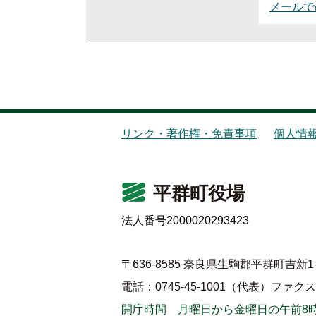
メールで
リンク・著作権・免責事項
個人情
平群町役場
法人番号2000020293423
〒636-8585 奈良県生駒郡平群町吉新1-
電話：0745-45-1001（代表）
ファクス：0
開庁時間 月曜日から金曜日の午前8時