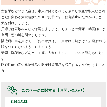
空き巣などの侵入盗は、家人に発見されると居直り強盗や殺人など凶
悪犯に変わる大変危険性の高い犯罪です。被害防止のため次のことに
気を付けましょう。
戸締りは家族みんなで確認しましょう。ちょっとの留守、就寝前には
玄関、窓の鍵を閉めましょう。
隣近所に声を掛けて 「お出かけは、一声かけて鍵かけて」 狙われる
隙をつくらないようにしましょう。
新聞、郵便物などをポスト等に入れたままにしていると隙をあたえま
す。
防犯性能の高い建物部品や防犯対策用品を活用するよう心がけましょ
う。
このページに関する
【お問い合わせ】
住民生活課