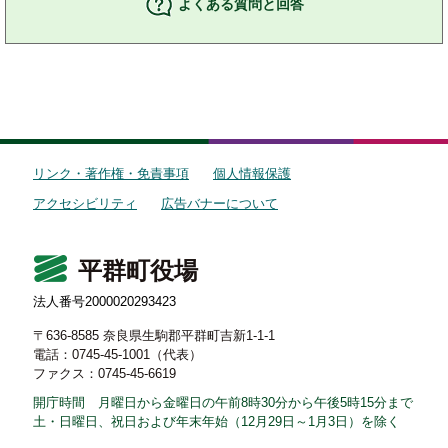
よくある質問と回答
リンク・著作権・免責事項
個人情報保護
アクセシビリティ
広告バナーについて
平群町役場
法人番号2000020293423
〒636-8585 奈良県生駒郡平群町吉新1-1-1
電話：0745-45-1001（代表）
ファクス：0745-45-6619
開庁時間 月曜日から金曜日の午前8時30分から午後5時15分まで
土・日曜日、祝日および年末年始（12月29日～1月3日）を除く