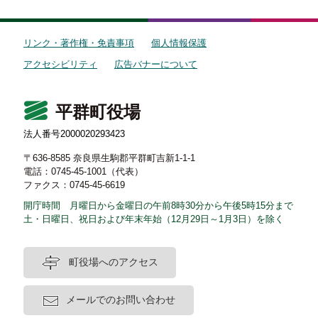
リンク・著作権・免責事項
個人情報保護
アクセシビリティ
広告バナーについて
平群町役場
法人番号2000020293423
〒636-8585 奈良県生駒郡平群町吉新1-1-1
電話：0745-45-1001（代表）
ファクス：0745-45-6619
開庁時間 月曜日から金曜日の午前8時30分から午後5時15分まで
土・日曜日、祝日および年末年始（12月29日～1月3日）を除く
町役場へのアクセス
メールでのお問い合わせ