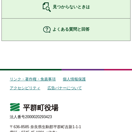
見つからないときは
よくある質問と回答
リンク・著作権・免責事項
個人情報保護
アクセシビリティ
広告バナーについて
平群町役場
法人番号2000020293423
〒636-8585 奈良県生駒郡平群町吉新1-1-1