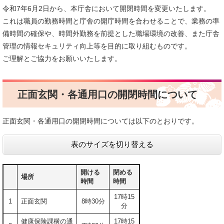
令和7年6月2日から、本庁舎において開閉時間を変更いたします。
これは職員の勤務時間と庁舎の開庁時間を合わせることで、業務の準
備時間の確保や、時間外勤務を前提とした職場環境の改善、また庁舎
管理の情報セキュリティ向上等を目的に取り組むものです。
ご理解とご協力をお願いいたします。
正面玄関・各通用口の開閉時間について
正面玄関・各通用口の開閉時間については以下のとおりです。
表のサイズを切り替える
開ける
閉める
場所
時間
時間
17時15
1
正面玄関
8時30分
分
健康保険課横の通
17時15