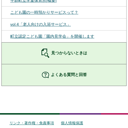
平群町立学童保育所[概要]
こども園の一時預かりサービスって？
vol.4「老人向けの入浴サービス」
町立認定こども園「園内見学会」を開催します
見つからないときは
よくある質問と回答
リンク・著作権・免責事項
個人情報保護