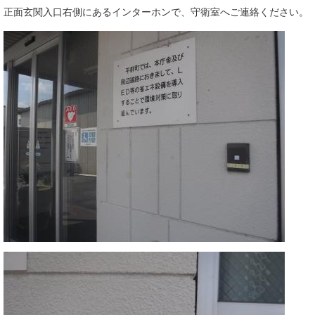
正面玄関入口右側にあるインターホンで、守衛室へご連絡ください。