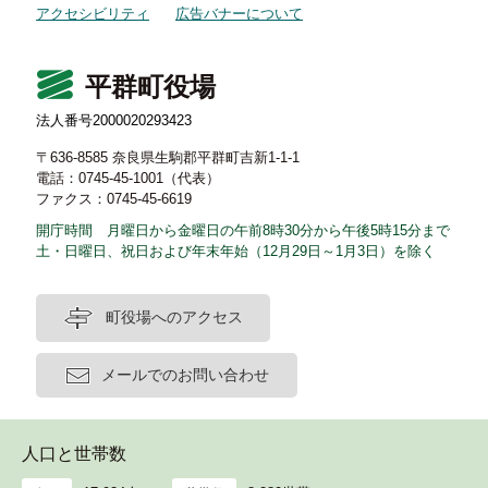
アクセシビリティ
広告バナーについて
平群町役場
法人番号2000020293423
〒636-8585 奈良県生駒郡平群町吉新1-1-1
電話：0745-45-1001（代表）
ファクス：0745-45-6619
開庁時間 月曜日から金曜日の午前8時30分から午後5時15分まで
土・日曜日、祝日および年末年始（12月29日～1月3日）を除く
町役場へのアクセス
メールでのお問い合わせ
人口と世帯数