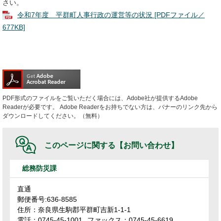
さい。
令和7年度 平群町人事行政の運営等の状況 [PDFファイル／
677KB]
PDF形式のファイルをご覧いただく場合には、Adobe社が提供するAdobe
Readerが必要です。
Adobe Readerをお持ちでない方は、バナーのリンク先から
ダウンロードしてください。（無料）
このページに関する
【お問い合わせ】
総務防災課
直通
郵便番号:636-8585
住所：奈良県生駒郡平群町吉新1-1-1
電話：0745-45-1001
ファックス：0745-45-6619