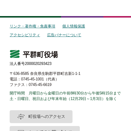
リンク・著作権・免責事項
個人情報保護
アクセシビリティ
広告バナーについて
平群町役場
法人番号2000020293423
〒636-8585 奈良県生駒郡平群町吉新1-1-1
電話：0745-45-1001（代表）
ファクス：0745-45-6619
開庁時間 月曜日から金曜日の午前8時30分から午後5時15分まで
土・日曜日、祝日および年末年始（12月29日～1月3日）を除く
町役場へのアクセス