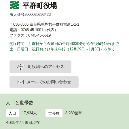
平群町役場
法人番号2000020293423
〒636-8585 奈良県生駒郡平群町吉新1-1-1
電話：0745-45-1001（代表）
ファクス：0745-45-6619
開庁時間 月曜日から金曜日の午前8時30分から午後5時15分まで
土・日曜日、祝日および年末年始（12月29日～1月3日）を除く
町役場へのアクセス
メールでのお問い合わせ
人口と世帯数
17,934人
8,280世帯
人口
世帯数
令和8年7月末日現在