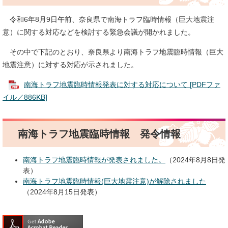
令和6年8月9日午前、奈良県で南海トラフ臨時情報（巨大地震注
意）に関する対応などを検討する緊急会議が開かれました。
その中で下記のとおり、奈良県より南海トラフ地震臨時情報（巨大
地震注意）に対する対応が示されました。
南海トラフ地震臨時情報発表に対する対応について [PDFファ
イル／886KB]
南海トラフ地震臨時情報 発令情報
南海トラフ地震臨時情報が発表されました。
（2024年8月8日発
表）​
南海トラフ地震臨時情報(巨大地震注意)が解除されました
（2024年8月15日発表）​