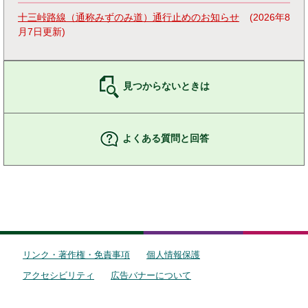
十三峠路線（通称みずのみ道）通行止めのお知らせ
2026年8
月7日更新
見つからないときは
よくある質問と回答
リンク・著作権・免責事項
個人情報保護
アクセシビリティ
広告バナーについて