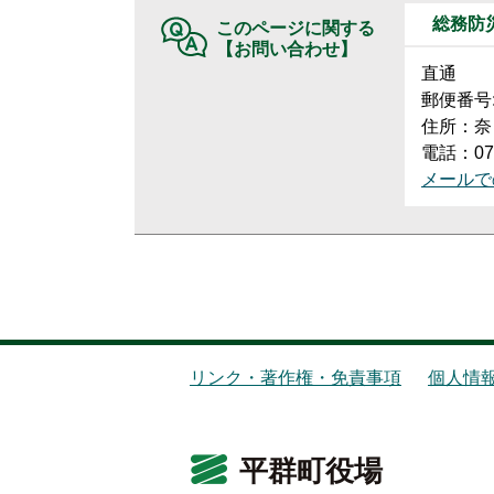
総務防
このページに関する
【お問い合わせ】
直通
郵便番号:6
住所：奈
電話：074
メールで
リンク・著作権・免責事項
個人情
平群町役場