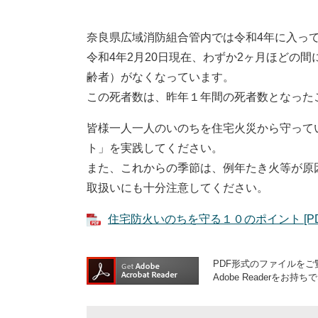
奈良県広域消防組合管内では令和4年に入っ
令和4年2月20日現在、わずか2ヶ月ほどの間
齢者）がなくなっています。
この死者数は、昨年１年間の死者数となった
皆様一人一人のいのちを住宅火災から守って
ト」を実践してください。
また、これからの季節は、例年たき火等が原
取扱いにも十分注意してください。
住宅防火いのちを守る１０のポイント [PD
PDF形式のファイルをご覧
Adobe Reader