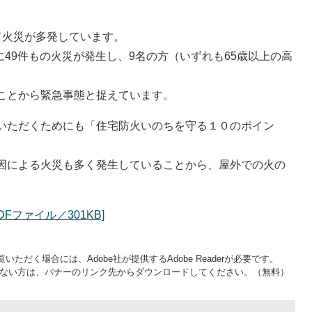
て火災が多発しています。
に49件もの火災が発生し、9名の方（いずれも65歳以上の高
ことから緊急事態と捉えています。
いただくためにも「住宅防火いのちを守る１０のポイン
因による火災も多く発生していることから、屋外での火の
Fファイル／301KB]
いただく場合には、Adobe社が提供するAdobe Readerが必要です。
をお持ちでない方は、バナーのリンク先からダウンロードしてください。（無料）