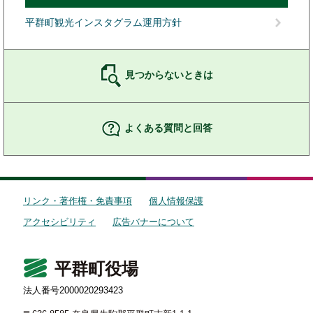
平群町観光インスタグラム運用方針
見つからないときは
よくある質問と回答
リンク・著作権・免責事項
個人情報保護
アクセシビリティ
広告バナーについて
平群町役場
法人番号2000020293423