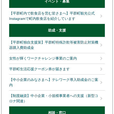
イベント・募集
【平群町内で飲食店を営む皆さまへ】平群町観光公式
Instagramで町内飲食店を紹介しています
助成・支援
【平群町独自支援策】平群町特殊詐欺等被害防止対策機
器購入費助成金
女性が輝くワークチャレンジ事業のご案内
平群町生活応援クーポン券が届きます
【中小企業のみなさまへ】テレワーク導入助成金のご案
内
【制度融資】中小企業・小規模事業者への支援（新型コ
ロナ関連）
相談・窓口