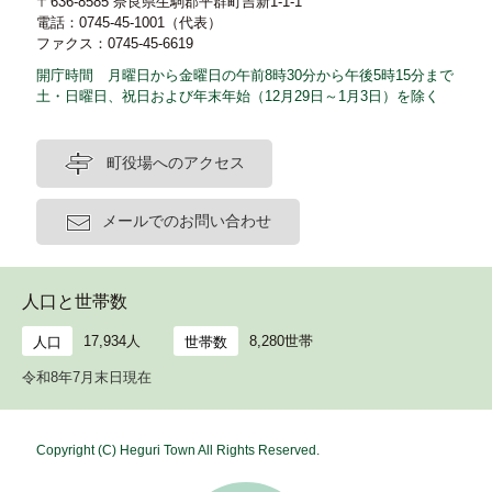
〒636-8585 奈良県生駒郡平群町吉新1-1-1
電話：0745-45-1001（代表）
ファクス：0745-45-6619
開庁時間 月曜日から金曜日の午前8時30分から午後5時15分まで
土・日曜日、祝日および年末年始（12月29日～1月3日）を除く
町役場へのアクセス
メールでのお問い合わせ
人口と世帯数
17,934人
8,280世帯
人口
世帯数
令和8年7月末日現在
Copyright (C) Heguri Town All Rights Reserved.