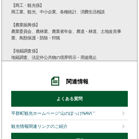
【商工・観光係】
商工業、観光、中小企業、各種統計、消費生活相談
【農業振興係】
農業委員会、農林業、農業者年金、農道・林道、土地改良事
業、鳥獣保護・防除・狩猟
【地籍調査係】
地籍調査、法定外公共物の境界明示・用途廃止
関連情報
よくある質問
平群町観光ホームページ“山のぽっけNAVI.”
観光情報関連リンクのご紹介