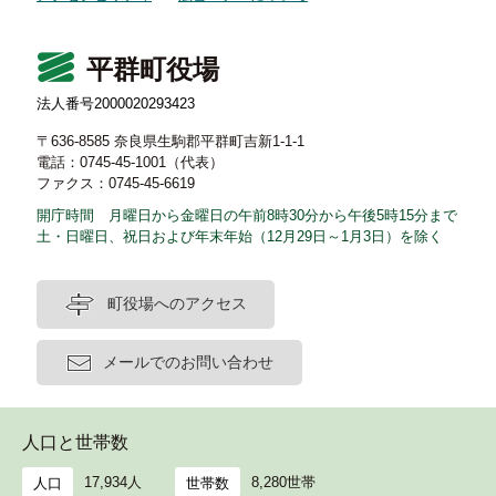
平群町役場
法人番号2000020293423
〒636-8585 奈良県生駒郡平群町吉新1-1-1
電話：0745-45-1001（代表）
ファクス：0745-45-6619
開庁時間 月曜日から金曜日の午前8時30分から午後5時15分まで
土・日曜日、祝日および年末年始（12月29日～1月3日）を除く
町役場へのアクセス
メールでのお問い合わせ
人口と世帯数
17,934人
8,280世帯
人口
世帯数