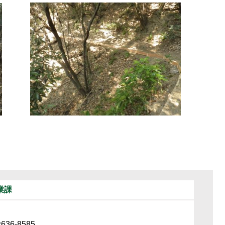
業課
36-8585