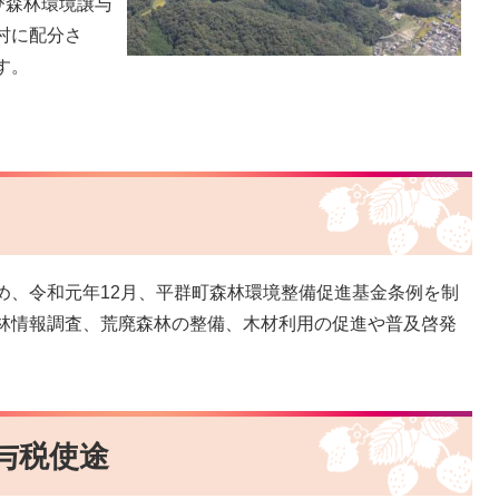
び森林環境譲与
村に配分さ
す。
、令和元年12月、平群町森林環境整備促進基金条例を制
林情報調査、荒廃森林の整備、木材利用の促進や普及啓発
与税使途