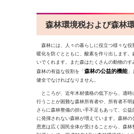
​森林環境税および森林
森林には、人々の暮らしに役立つ様々な役
暖化を防ぐとともに、酸素を作り出します。
いでくれます。また森はたくさんの動物のす
森林の公益的機能
森林の有益な役割を「
」
健全でなければなりません。
ところが、近年木材価格の低下から、適時
行うことが困難な森林所有者や、所有者不明
さらに森林整備の担い手不足もあって、公益
に発揮されない森林が増えています。森林の
恩恵は広く国民全体が受けることから、森林