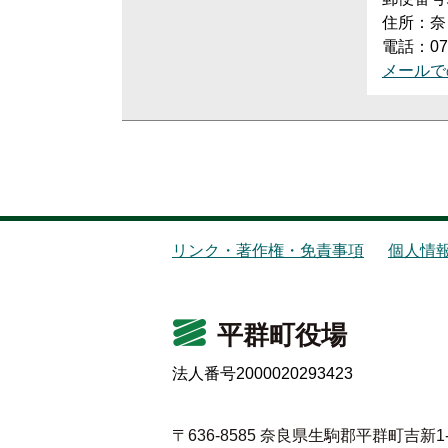
住所：奈
電話：074
メールで
リンク・著作権・免責事項
個人情
平群町役場
法人番号2000020293423
〒636-8585 奈良県生駒郡平群町吉新1-