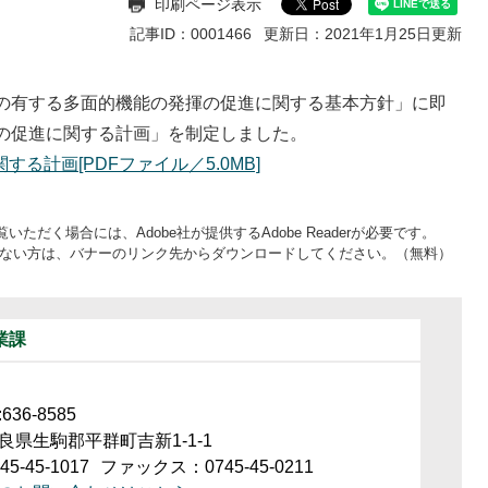
印刷ページ表示
記事ID：0001466
更新日：2021年1月25日更新
の有する多面的機能の発揮の促進に関する基本方針」に即
の促進に関する計画」を制定しました。
計画[PDFファイル／5.0MB]
いただく場合には、Adobe社が提供するAdobe Readerが必要です。
をお持ちでない方は、バナーのリンク先からダウンロードしてください。（無料）
業課
36-8585
良県生駒郡平群町吉新1-1-1
5-45-1017
ファックス：0745-45-0211