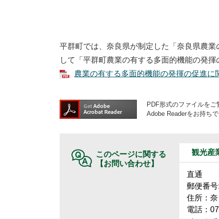
平群町では、奈良県が制定した「奈良県農業
して「平群町農業の有する多面的機能の発揮
農業の有する多面的機能の発揮の促進に関する
PDF形式のファイルをご覧
Adobe Reader
観光産
このページに関する
【お問い合わせ】
直通
郵便番号:6
住所：奈
電話：074