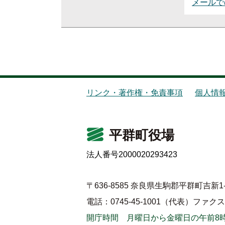
メールで
リンク・著作権・免責事項
個人情
平群町役場
法人番号2000020293423
〒636-8585 奈良県生駒郡平群町吉新1-
電話：0745-45-1001（代表）
ファクス：0
開庁時間 月曜日から金曜日の午前8時