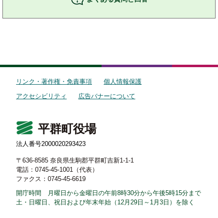
リンク・著作権・免責事項
個人情報保護
アクセシビリティ
広告バナーについて
平群町役場
法人番号2000020293423
〒636-8585 奈良県生駒郡平群町吉新1-1-1
電話：0745-45-1001（代表）
ファクス：0745-45-6619
開庁時間 月曜日から金曜日の午前8時30分から午後5時15分まで
土・日曜日、祝日および年末年始（12月29日～1月3日）を除く