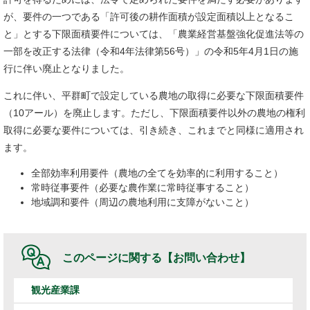
が、要件の一つである「許可後の耕作面積が設定面積以上となるこ
と」とする下限面積要件については、「農業経営基盤強化促進法等の
一部を改正する法律（令和4年法律第56号）」の令和5年4月1日の施
行に伴い廃止となりました。
これに伴い、平群町で設定している農地の取得に必要な下限面積要件
（10アール）を廃止します。ただし、下限面積要件以外の農地の権利
取得に必要な要件については、引き続き、これまでと同様に適用され
ます。
全部効率利用要件（農地の全てを効率的に利用すること）
常時従事要件（必要な農作業に常時従事すること）
地域調和要件（周辺の農地利用に支障がないこと）
このページに関する
【お問い合わせ】
観光産業課