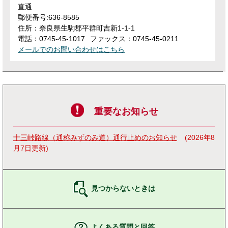
直通
郵便番号:636-8585
住所：奈良県生駒郡平群町吉新1-1-1
電話：0745-45-1017
ファックス：0745-45-0211
メールでのお問い合わせはこちら
重要なお知らせ
十三峠路線（通称みずのみ道）通行止めのお知らせ
2026年8
月7日更新
見つからないときは
よくある質問と回答