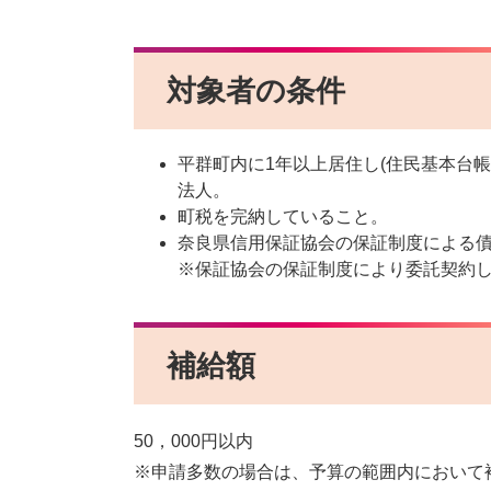
対象者の条件
平群町内に1年以上居住し(住民基本台
法人。
町税を完納していること。
奈良県信用保証協会の保証制度による
※保証協会の保証制度により委託契約し
補給額
50，000円以内
※申請多数の場合は、予算の範囲内において