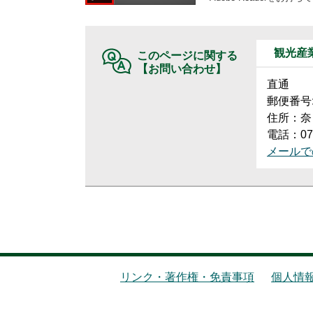
観光産
このページに関する
【お問い合わせ】
直通
郵便番号:6
住所：奈
電話：074
メールで
リンク・著作権・免責事項
個人情