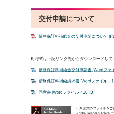
交付申請について
債務保証料補給金の交付申請について [PD
町様式は下記リンク先からダウンロードして
債務保証料補給金交付申請書 [Wordファイ
債務保証料補給請求書 [Wordファイル／15
同意書 [Wordファイル／18KB]
PDF形式のファイルをご覧
Adobe Reader