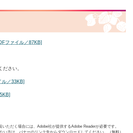
Fファイル／87KB]
ください。
ル／33KB]
KB]
いただく場合には、Adobe社が提供するAdobe Readerが必要です。
をお持ちでない方は、バナーのリンク先からダウンロードしてください。（無料）