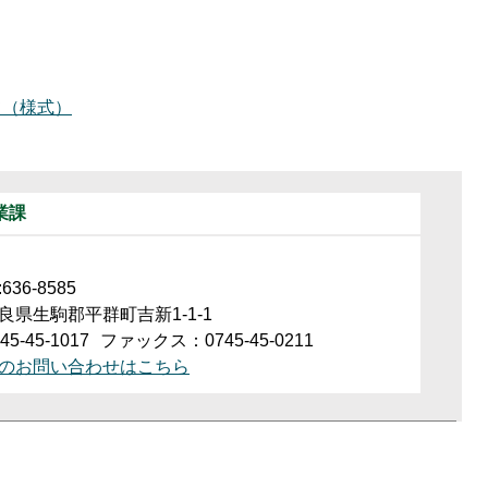
て（様式）
業課
36-8585
良県生駒郡平群町吉新1-1-1
5-45-1017
ファックス：0745-45-0211
のお問い合わせはこちら