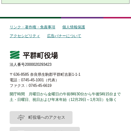
リンク・著作権・免責事項
個人情報保護
アクセシビリティ
広告バナーについて
平群町役場
法人番号2000020293423
〒636-8585 奈良県生駒郡平群町吉新1-1-1
電話：0745-45-1001（代表）
ファクス：0745-45-6619
開庁時間 月曜日から金曜日の午前8時30分から午後5時15分まで
土・日曜日、祝日および年末年始（12月29日～1月3日）を除く
町役場へのアクセス