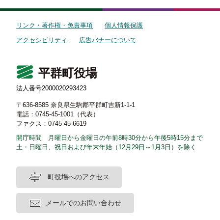
リンク・著作権・免責事項
個人情報保護
アクセシビリティ
広告バナーについて
平群町役場
法人番号2000020293423
〒636-8585 奈良県生駒郡平群町吉新1-1-1
電話：0745-45-1001（代表）
ファクス：0745-45-6619
開庁時間 月曜日から金曜日の午前8時30分から午後5時15分まで
土・日曜日、祝日および年末年始（12月29日～1月3日）を除く
町役場へのアクセス
メールでのお問い合わせ