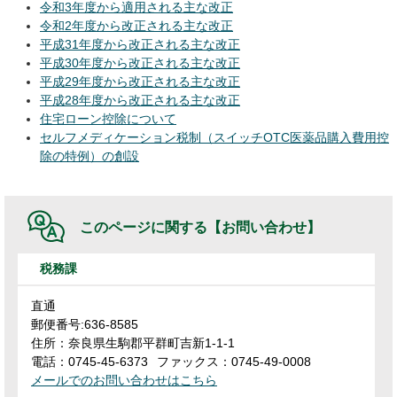
令和3年度から適用される主な改正
令和2年度から改正される主な改正
平成31年度から改正される主な改正
平成30年度から改正される主な改正
平成29年度から改正される主な改正
平成28年度から改正される主な改正
住宅ローン控除について
セルフメディケーション税制（スイッチOTC医薬品購入費用控
除の特例）の創設
このページに関する
【お問い合わせ】
税務課
直通
郵便番号:636-8585
住所：奈良県生駒郡平群町吉新1-1-1
電話：0745-45-6373
ファックス：0745-49-0008
メールでのお問い合わせはこちら