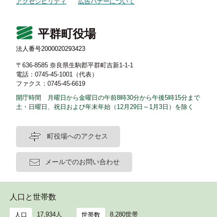
アクセシビリティ
広告バナーについて
平群町役場
法人番号2000020293423
〒636-8585 奈良県生駒郡平群町吉新1-1-1
電話：0745-45-1001（代表）
ファクス：0745-45-6619
開庁時間 月曜日から金曜日の午前8時30分から午後5時15分まで
土・日曜日、祝日および年末年始（12月29日～1月3日）を除く
町役場へのアクセス
メールでのお問い合わせ
人口と世帯数
17,934人
8,280世帯
人口
世帯数