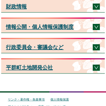
財政情報
情報公開・個人情報保護制度
行政委員会・審議会など
平群町土地開発公社
リンク・著作権・免責事項
個人情報保護