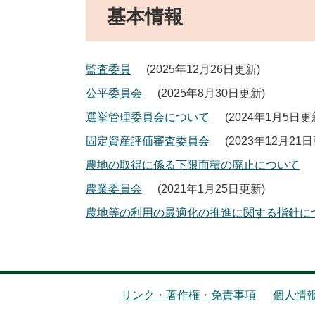
基本情報
監査委員
2025年12月26日更新
公平委員会
2025年8月30日更新
選挙管理委員会について
2024年1月5日更
固定資産評価審査委員会
2023年12月21
農地の取得に係る下限面積の廃止について
農業委員会
2021年1月25日更新
農地等の利用の最適化の推進に関する指針に
リンク・著作権・免責事項
個人情