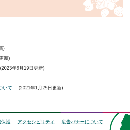
新
日更新
2023年6月19日更新
ついて
2021年1月25日更新
報保護
アクセシビリティ
広告バナーについて