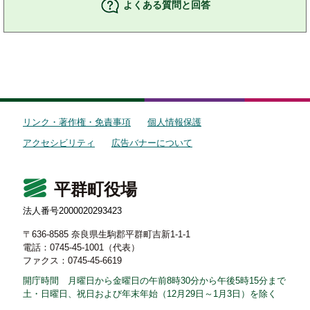
よくある質問と回答
リンク・著作権・免責事項
個人情報保護
アクセシビリティ
広告バナーについて
平群町役場
法人番号2000020293423
〒636-8585 奈良県生駒郡平群町吉新1-1-1
電話：0745-45-1001（代表）
ファクス：0745-45-6619
開庁時間 月曜日から金曜日の午前8時30分から午後5時15分まで
土・日曜日、祝日および年末年始（12月29日～1月3日）を除く