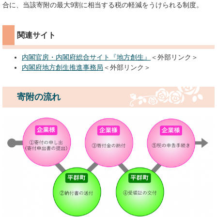
合に、当該寄附の最大9割に相当する税の軽減をうけられる制度。
関連サイト
内閣官房・内閣府総合サイト『地方創生』
＜外部リンク＞
内閣府地方創生推進事務局
＜外部リンク＞
寄附の流れ