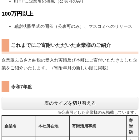
町HPに企業名の掲載（公表可のみ）
100万円以上
感謝状贈呈式の開催（公表可のみ）、マスコミへのリリース
これまでにご寄附いただいた企業様のご紹介
企業版ふるさと納税の受入れ実績及び本町にご寄付いただきました企
業をご紹介いたします。（寄附年月の新しい順に掲載）
令和7年度
表のサイズを切り替える
※公表可とした企業様のみ掲載しています。
寄
企業名
本社所在地
寄附活用事業
附
額