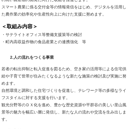
スマート農業に係る交付金等の情報発信をはじめ、デジタルを活用し
た農作業の効率化や生産性向上に向けた支援に努めます。
＜取組み内容＞
・サテライトオフィス等整備支援策等の検討
​・町内高収益作物の食品産業との連携強化 等
2.人の流れをつくる事業
若者の転出抑制と転入促進を図るため、空き家の活用等による住宅供
給や子育て世帯が住みたくなるような新たな施策の検討及び実施に努
めます。
自然環境と調和した住宅づくりを促進し、テレワーク等の多様なライ
フスタイルに対する支援を行います。
観光分野等のＤＸ化を進め、豊かな歴史資源や平群谷の美しい里山風
景等の魅力を幅広い層に発信し、新たな人の流れや交流を生み出しま
す。