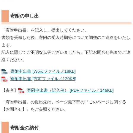
寄附の申し出
「寄附申出書」を記入し、提出してください。
書類を受領した後、寄附の受入時期等について調整のご連絡をいたし
ます。
記入に関してご不明な点等ございましたら、下記お問合せ先までご連
絡ください。
寄附申出書 [Wordファイル／18KB]
寄附申出書 [PDFファイル／120KB]
【参考】
寄附申出書（記入例） [PDFファイル／146KB]
「寄附申出書」の提出先は、ページ最下部の『このページに関する
【お問合せ】』をご参照ください。
寄附金の納付