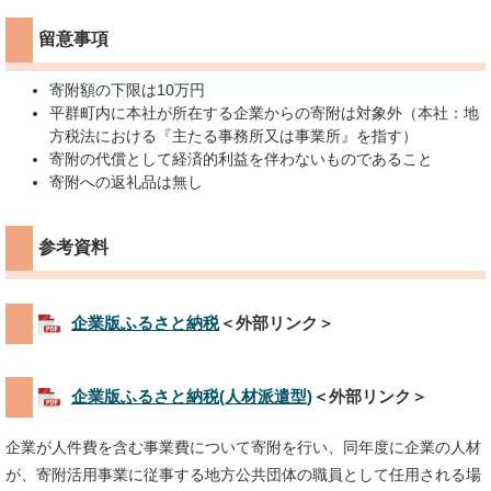
留意事項
寄附額の下限は10万円​
平群町内に本社が所在する企業からの寄附は対象外（本社：地
方税法における『主たる事務所又は事業所』を指す）
寄附の代償として経済的利益を伴わないものであること
寄附への返礼品は無し
参考資料
企業版ふるさと納税
＜外部リンク＞
企業版ふるさと納税(人材派遣型)
＜外部リンク＞
企業が人件費を含む事業費について寄附を行い、同年度に企業の人材
が、寄附活用事業に従事する地方公共団体の職員として任用される場