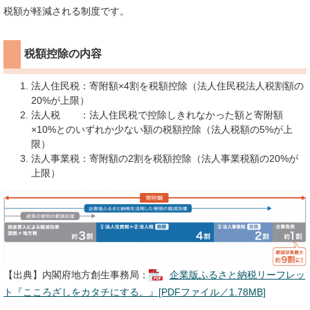
税額が軽減される制度です。
税額控除の内容
法人住民税：寄附額×4割を税額控除（法人住民税法人税割額の
20%が上限）
法人税 ：法人住民税で控除しきれなかった額と寄附額
×10%とのいずれか少ない額の税額控除（法人税額の5%が上
限）
法人事業税：寄附額の2割を税額控除（法人事業税額の20%が
上限）
【出典】内閣府地方創生事務局：
企業版ふるさと納税リーフレッ
ト『こころざしをカタチにする。』[PDFファイル／1.78MB]