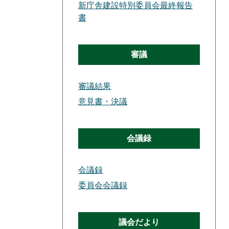
新庁舎建設特別委員会最終報告
書
審議
審議結果
意見書・決議
会議録
会議録
委員会会議録
議会だより