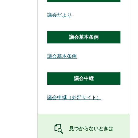
議会だより
議会基本条例
議会基本条例
議会中継
議会中継（外部サイト）
見つからないときは