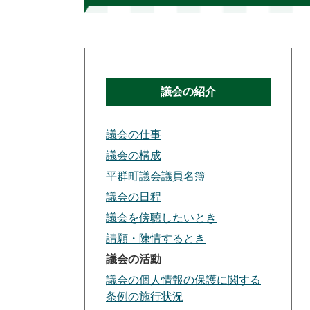
議会の紹介
議会の仕事
議会の構成
平群町議会議員名簿
議会の日程
議会を傍聴したいとき
請願・陳情するとき
議会の活動
議会の個人情報の保護に関する
条例の施行状況