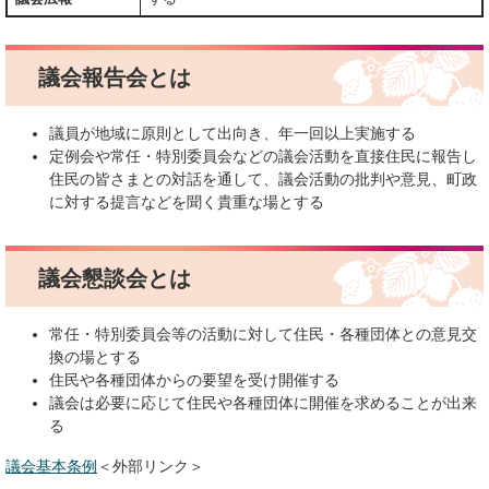
議会報告会とは
議員が地域に原則として出向き、年一回以上実施する
定例会や常任・特別委員会などの議会活動を直接住民に報告し
住民の皆さまとの対話を通して、議会活動の批判や意見、町政
に対する提言などを聞く貴重な場とする
議会懇談会とは
常任・特別委員会等の活動に対して住民・各種団体との意見交
換の場とする
住民や各種団体からの要望を受け開催する
議会は必要に応じて住民や各種団体に開催を求めることが出来
る
議会基本条例
＜外部リンク＞