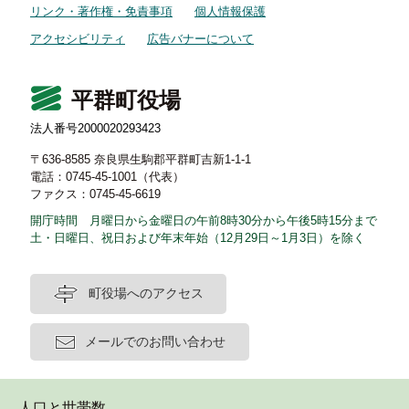
リンク・著作権・免責事項
個人情報保護
アクセシビリティ
広告バナーについて
平群町役場
法人番号2000020293423
〒636-8585 奈良県生駒郡平群町吉新1-1-1
電話：0745-45-1001（代表）
ファクス：0745-45-6619
開庁時間 月曜日から金曜日の午前8時30分から午後5時15分まで
土・日曜日、祝日および年末年始（12月29日～1月3日）を除く
町役場へのアクセス
メールでのお問い合わせ
人口と世帯数