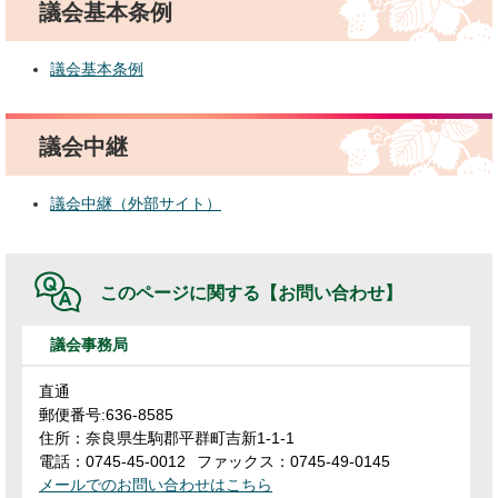
議会基本条例
議会基本条例
議会中継
議会中継（外部サイト）
このページに関する
【お問い合わせ】
議会事務局
直通
郵便番号:636-8585
住所：奈良県生駒郡平群町吉新1-1-1
電話：0745-45-0012
ファックス：0745-49-0145
メールでのお問い合わせはこちら