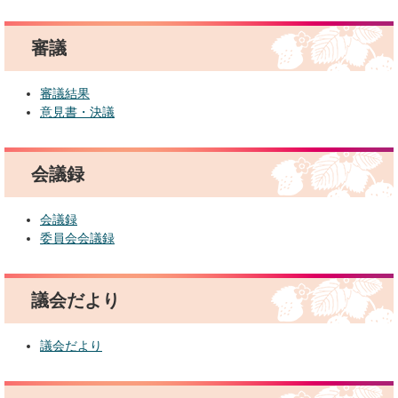
審議
審議結果
意見書・決議
会議録
会議録
委員会会議録
議会だより
議会だより