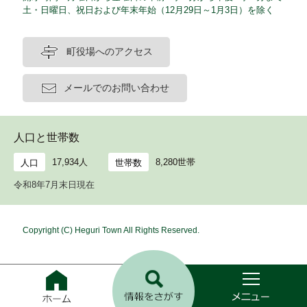
土・日曜日、祝日および年末年始（12月29日～1月3日）を除く
町役場へのアクセス
メールでのお問い合わせ
人口と世帯数
17,934人
8,280世帯
人口
世帯数
令和8年7月末日現在
Copyright (C) Heguri Town All Rights Reserved.
ホ
ー
ム
メ
検
ニ