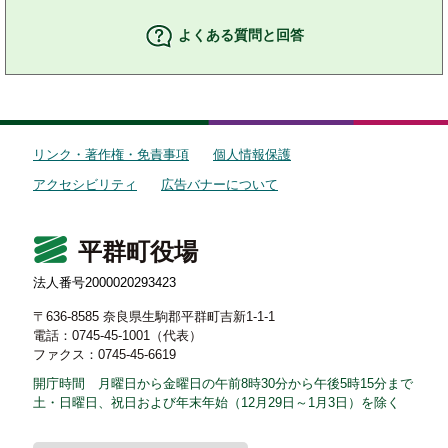
よくある質問と回答
リンク・著作権・免責事項
個人情報保護
アクセシビリティ
広告バナーについて
平群町役場
法人番号2000020293423
〒636-8585 奈良県生駒郡平群町吉新1-1-1
電話：0745-45-1001（代表）
ファクス：0745-45-6619
開庁時間 月曜日から金曜日の午前8時30分から午後5時15分まで
土・日曜日、祝日および年末年始（12月29日～1月3日）を除く