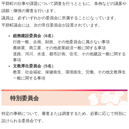
平群町の仕事や課題について調査を行うとともに、条例などの議案や
請願・陳情の審査を行います。
議員は、必ずいずれかの委員会に所属することになっています。
平群町議会には、次の常任委員会が設置されています。
総務建設委員会（6名）
行政一般、企画、財政、その他委員会に属さない事項
農林業、商工業、その他産業経済一般に関する事項
道路、河川、水道、都市計画、住宅、その他建設一般に関する
事項
文教厚生委員会（5名）
教育、社会福祉、保健衛生、環境衛生、労働、その他文教厚生
一般に関する事項
特別委員会
特定の事柄について、審査または調査するため、必要に応じて特別に
設けられる委員会です。