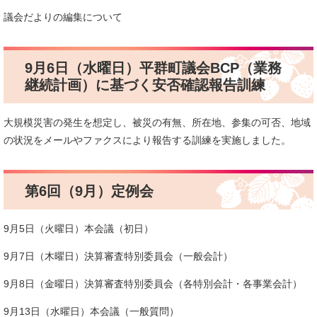
議会だよりの編集について
9月6日（水曜日）平群町議会BCP（業務
継続計画）に基づく安否確認報告訓練
大規模災害の発生を想定し、被災の有無、所在地、参集の可否、地域
の状況をメールやファクスにより報告する訓練を実施しました。
第6回（9月）定例会
9月5日（火曜日）本会議（初日）
9月7日（木曜日）決算審査特別委員会（一般会計）
9月8日（金曜日）決算審査特別委員会（各特別会計・各事業会計）
9月13日（水曜日）本会議（一般質問）