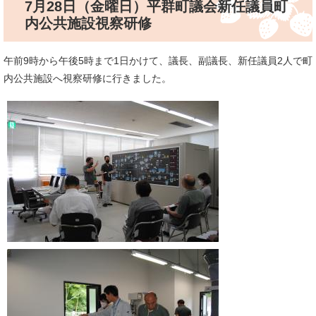
7月28日（金曜日）平群町議会新任議員町
内公共施設視察研修
午前9時から午後5時まで1日かけて、議長、副議長、新任議員2人で町
内公共施設へ視察研修に行きました。