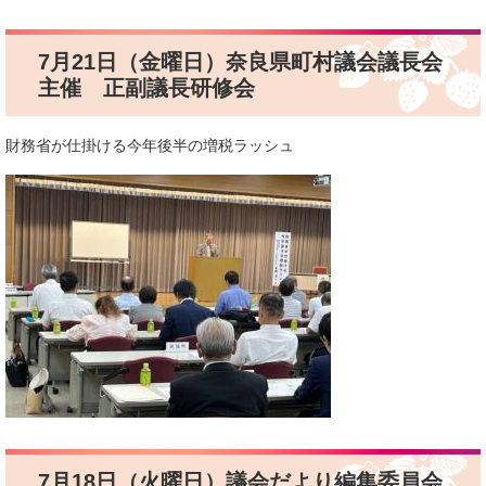
7月21日（金曜日）奈良県町村議会議長会
主催 正副議長研修会
財務省が仕掛ける今年後半の増税ラッシュ
7月18日（火曜日）議会だより編集委員会