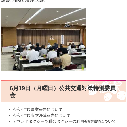
議会の権限と議員の役割
6月19日（月曜日）公共交通対策特別委員
会
令和4年度事業報告について
令和4年度収支決算報告について
デマンドタクシー型乗合タクシーの利用登録撤廃について