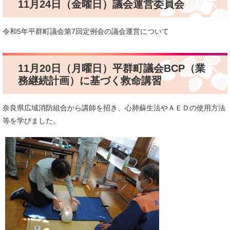
11月24日（金曜日）議会運営委員会
令和5年平群町議会第7回定例会の議会運営について
11月20日（月曜日）平群町議会BCP（業
務継続計画）に基づく救命講習
奈良県広域消防組合から講師を招き、心肺蘇生法やＡＥＤの使用方法
等を学びました。