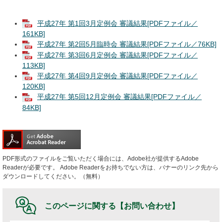
平成27年 第1回3月定例会 審議結果[PDFファイル／
161KB]
平成27年 第2回5月臨時会 審議結果[PDFファイル／76KB]
平成27年 第3回6月定例会 審議結果[PDFファイル／
113KB]
平成27年 第4回9月定例会 審議結果[PDFファイル／
120KB]
平成27年 第5回12月定例会 審議結果[PDFファイル／
84KB]
PDF形式のファイルをご覧いただく場合には、Adobe社が提供するAdobe
Readerが必要です。
Adobe Readerをお持ちでない方は、バナーのリンク先から
ダウンロードしてください。（無料）
このページに関する
【お問い合わせ】