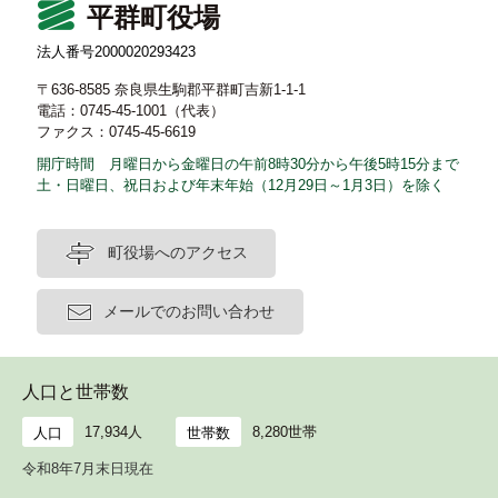
平群町役場
法人番号2000020293423
〒636-8585 奈良県生駒郡平群町吉新1-1-1
電話：0745-45-1001（代表）
ファクス：0745-45-6619
開庁時間 月曜日から金曜日の午前8時30分から午後5時15分まで
土・日曜日、祝日および年末年始（12月29日～1月3日）を除く
町役場へのアクセス
メールでのお問い合わせ
人口と世帯数
17,934人
8,280世帯
人口
世帯数
令和8年7月末日現在