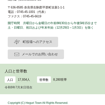
〒636-8585 奈良県生駒郡平群町吉新1-1-1
電話：0745-45-1001（代表）
ファクス：0745-45-6619
開庁時間 月曜日から金曜日の午前8時30分から午後5時15分まで
土・日曜日、祝日および年末年始（12月29日～1月3日）を除く
町役場へのアクセス
メールでのお問い合わせ
人口と世帯数
17,934人
8,280世帯
人口
世帯数
令和8年7月末日現在
Copyright (C) Heguri Town All Rights Reserved.