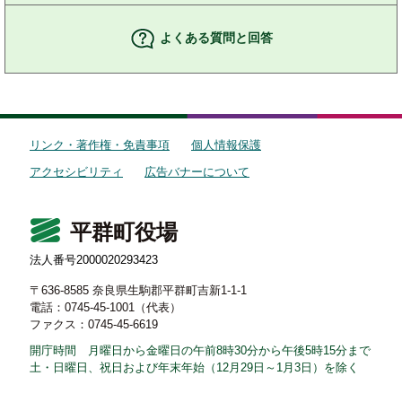
よくある質問と回答
リンク・著作権・免責事項
個人情報保護
アクセシビリティ
広告バナーについて
平群町役場
法人番号2000020293423
〒636-8585 奈良県生駒郡平群町吉新1-1-1
電話：0745-45-1001（代表）
ファクス：0745-45-6619
開庁時間 月曜日から金曜日の午前8時30分から午後5時15分まで
土・日曜日、祝日および年末年始（12月29日～1月3日）を除く