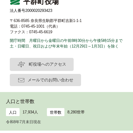
平群町役場
法人番号2000020293423
〒636-8585 奈良県生駒郡平群町吉新1-1-1
電話：0745-45-1001（代表）
ファクス：0745-45-6619
開庁時間 月曜日から金曜日の午前8時30分から午後5時15分まで
土・日曜日、祝日および年末年始（12月29日～1月3日）を除く
町役場へのアクセス
メールでのお問い合わせ
人口と世帯数
17,934人
8,280世帯
人口
世帯数
令和8年7月末日現在