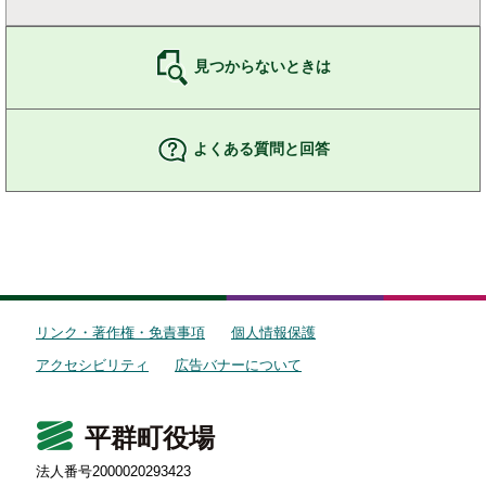
見つからないときは
よくある質問と回答
リンク・著作権・免責事項
個人情報保護
アクセシビリティ
広告バナーについて
平群町役場
法人番号2000020293423