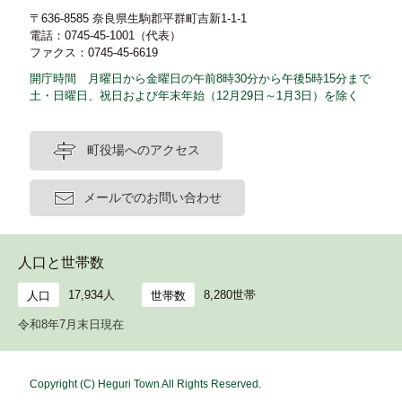
〒636-8585 奈良県生駒郡平群町吉新1-1-1
電話：0745-45-1001（代表）
ファクス：0745-45-6619
開庁時間 月曜日から金曜日の午前8時30分から午後5時15分まで
土・日曜日、祝日および年末年始（12月29日～1月3日）を除く
町役場へのアクセス
メールでのお問い合わせ
人口と世帯数
17,934人
8,280世帯
人口
世帯数
令和8年7月末日現在
Copyright (C) Heguri Town All Rights Reserved.