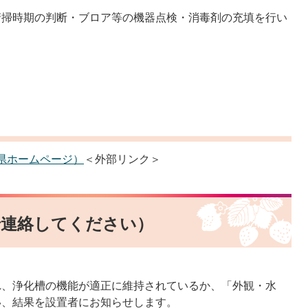
清掃時期の判断・ブロア等の機器点検・消毒剤の充填を行い
県ホームページ）
＜外部リンク＞
で連絡してください）
れ、浄化槽の機能が適正に維持されているか、「外観・水
い、結果を設置者にお知らせします。