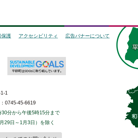
報保護
アクセシビリティ
広告バナーについて
1-1
745-45-6619
30分から午後5時15分まで
月29日～1月3日）を除く