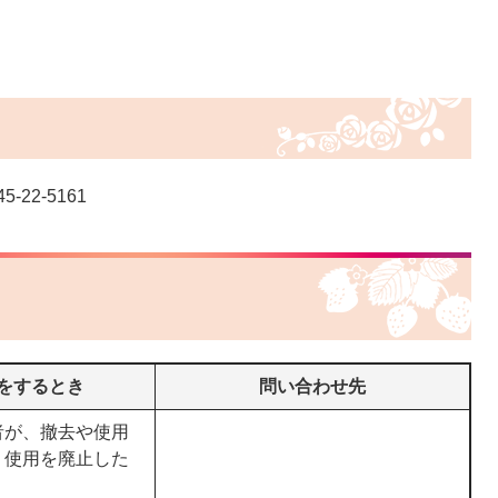
2-5161
をするとき
問い合わせ先
者が、撤去や使用
、使用を廃止した