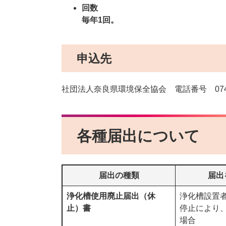
回数
毎年1回。
申込先
社団法人奈良県環境保全協会 電話番号 0745-2
各種届出について
届出の種類
届出
浄化槽使用廃止届出（休
浄化槽設置
止）書
停止により
場合