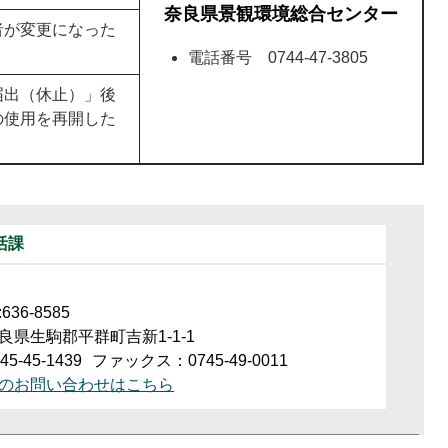
奈良県景観環境総合センター
者が変更になった
電話番号 0744-47-3805
届出（休止）」後
の使用を再開した
活課
36-8585
良県生駒郡平群町吉新1-1-1
5-45-1439
ファックス：0745-49-0011
のお問い合わせはこちら