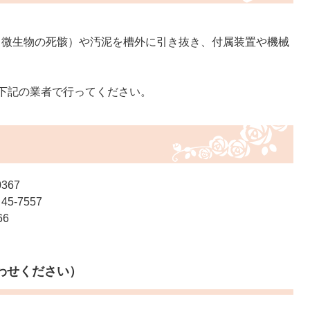
（微生物の死骸）や汚泥を槽外に引き抜き、付属装置や機械
下記の業者で行ってください。
367
-7557
6
わせください）