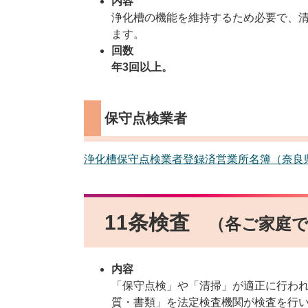
内容
浄化槽の機能を維持するため必要で、
ます。
回数
年3回以上。
保守点検業者
浄化槽保守点検業者登録済営業所名簿（奈良
11条検査
（各ご家庭
内容
「保守点検」や「清掃」が適正に行わ
質・書類」を法定検査機関が検査を行