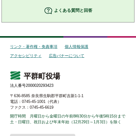
よくある質問と回答
リンク・著作権・免責事項
個人情報保護
アクセシビリティ
広告バナーについて
平群町役場
法人番号2000020293423
〒636-8585 奈良県生駒郡平群町吉新1-1-1
電話：0745-45-1001（代表）
ファクス：0745-45-6619
開庁時間 月曜日から金曜日の午前8時30分から午後5時15分まで
土・日曜日、祝日および年末年始（12月29日～1月3日）を除く